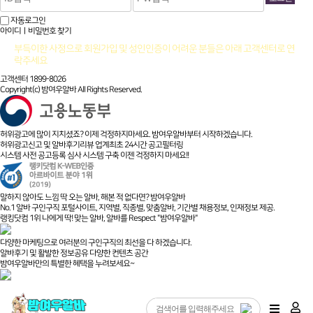
자동로그인
아이디ㅣ비밀번호 찾기
부득이한 사정으로 회원가입 및 성인인증이 어려운 분들은 아래 고객센터로 연
락주세요
고객센터 1899-8026
Copyright(c) 밤여우알바 All Rights Reserved.
허위광고에 많이 지치셨죠? 이제 걱정하지마세요. 밤여우알바부터 시작하겠습니다.
허위광고신고 및 알바후기리뷰 업계최초 24시간 공고필터링
시스템 사전 공고등록 심사 시스템 구축 이젠 걱정하지 마세요!!
말하지 않아도 느낌 딱 오는 알바, 해본 적 없다면? 밤여우알바
No.1 알바 구인구직 포털사이트, 지역별, 직종별, 맞춤알바, 기간별 채용정보, 인재정보 제공.
랭킹닷컴 1위 나에게 딱! 맞는 알바, 알바를 Respect "밤여우알바"
다양한 마케팅으로 여러분의 구인구직의 최선을 다 하겠습니다.
알바후기 및 활발한 정보공유 다양한 컨텐츠 공간
밤여우알바만의 특별한 혜택을 누려보세요~