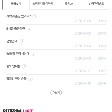
솔직 언니들이야기
19 Room
밤여우이벤트
짝꿍찾기
가락에 손님 있어요?
3
2026-08-06
조회 3
5시쯤 출근하면
3
2026-08-05
조회 3
생일인데..
4
2026-08-04
조회 3
술을 잘 못마시는데
2
2026-08-03
조회 4
술또 언니들
2
2026-07-31
조회 7
열등감 있는 손들
3
2026-07-30
조회 6
더보기
인재정보
LIST