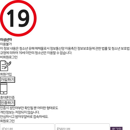
미성년자
이용불가
이 정보 내용은 청소년 유해 매체물로서 정보통신망 이용촉진 정보보호등에 관한 법률 및 청소년 보호법
규정에 의하여 19세 미만의 청소년은 이용할 수 없습니다.
비회원로그인
회원가입
가입하기
휴대폰인증
인증하기
인증시 성인여부만 확인될 뿐
어떠한 형태로도
개인정보는 저장되지 않습니다.
안심하시고 밤여우알바로 접속하세요.
회원로그인