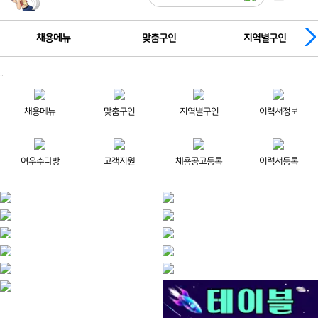
채용메뉴
맞춤구인
지역별구인
..
채용메뉴
맞춤구인
지역별구인
이력서정보
여우수다방
고객지원
채용공고등록
이력서등록