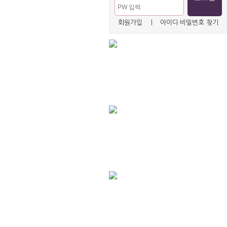
회원가입
ㅣ
아이디·비밀번호 찾기