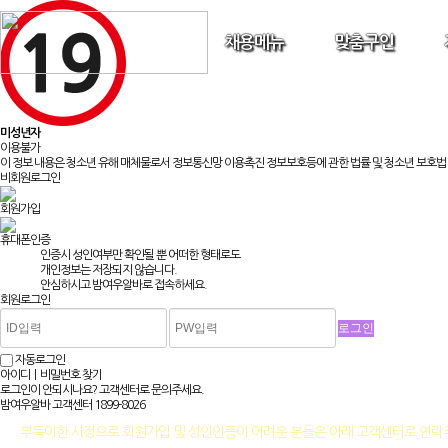
채용메뉴
맞춤구인
미성년자
이용불가
이 정보 내용은 청소년 유해 매체물로서 정보통신망 이용촉진 정보보호등에 관한 법률 및 청소년 보호법 
비회원로그인
회원가입
휴대폰인증
인증시 성인여부만 확인될 뿐
어떠한 형태로도
개인정보는 저장되지 않습니다.
안심하시고 밤여우알바로 접속하세요.
회원로그인
자동로그인
아이디ㅣ비밀번호 찾기
로그인이 안되시나요? 고객센터로 문의주세요.
밤여우알바 고객센터
1899-8026
부득이한 사정으로 회원가입 및 성인인증이 어려운 분들은 아래 고객센터로 연