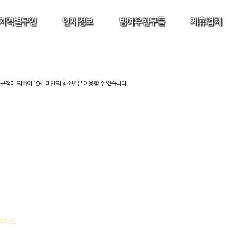
지역별구인
인재정보
밤여우친구들
제휴업체
규정에 의하여 19세 미만의 청소년은 이용할 수 없습니다.
락주세요