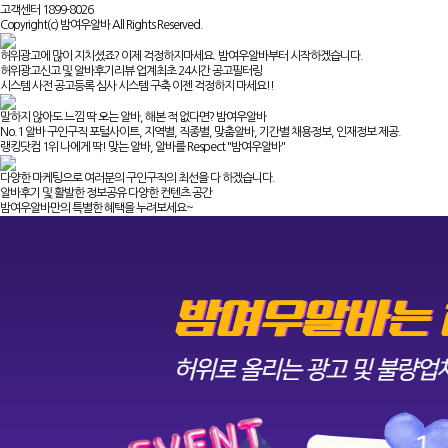
고객센터 1899-8026
Copyright(c) 밤여우알바 All Rights Reserved.
허위광고에 많이 지치셨죠? 이제 걱정하지마세요. 밤여우알바부터 시작하겠습니다.
허위광고신고 및 알바후기리뷰 업계최초 24시간 공고필터링
시스템 사전 공고등록 심사 시스템 구축 이젠 걱정하지 마세요!!
말하지 않아도 느낌 딱 오는 알바, 해본 적 없다면? 밤여우알바
No.1 알바 구인구직 포털사이트, 지역별, 직종별, 맞춤알바, 기간별 채용정보, 인재정보 제공.
랭킹닷컴 1위 나에게 딱! 맞는 알바, 알바를 Respect "밤여우알바"
다양한 마케팅으로 여러분의 구인구직의 최선을 다 하겠습니다.
알바후기 및 활발한 정보공유 다양한 컨텐츠 공간
밤여우알바만의 특별한 혜택을 누려보세요~