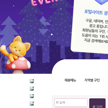
채용메뉴
지역별 구인