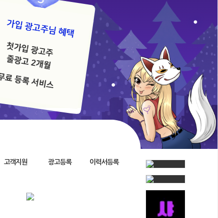
고객지원
광고등록
이력서등록