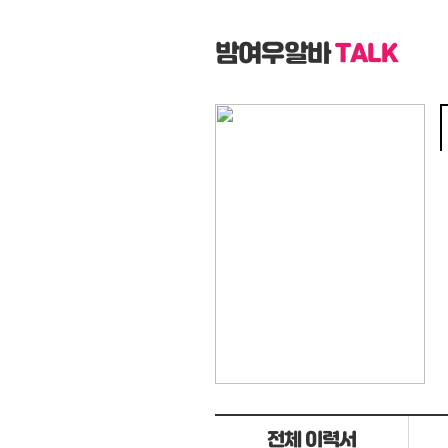
밤여우알바
TALK
전체 이력서