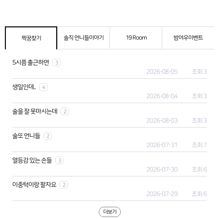
솔직 언니들이야기
19 Room
밤여우이벤트
짝꿍찾기
5시쯤 출근하면
3
2026-08-05
조회 3
생일인데..
4
2026-08-04
조회 3
술을 잘 못마시는데
2
2026-08-03
조회 3
술또 언니들
2
2026-07-31
조회 7
열등감 있는 손들
3
2026-07-30
조회 6
이중턱이랑 팔자요
2
2026-07-29
조회 6
더보기