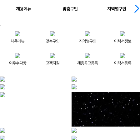
채용메뉴
맞춤구인
지역별구인
..
채용메뉴
맞춤구인
지역별구인
이력서정보
여우수다방
고객지원
채용공고등록
이력서등록