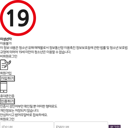
미성년자
이용불가
이 정보 내용은 청소년 유해 매체물로서 정보통신망 이용촉진 정보보호등에 관한 법률 및 청소년 보호법
규정에 의하여 19세 미만의 청소년은 이용할 수 없습니다.
비회원로그인
회원가입
가입하기
휴대폰인증
인증하기
인증시 성인여부만 확인될 뿐
어떠한 형태로도
개인정보는 저장되지 않습니다.
안심하시고 밤여우알바로 접속하세요.
회원로그인