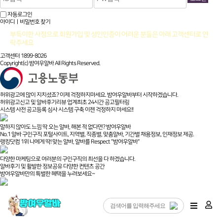
자동로그인
아이디ㅣ비밀번호 찾기
부득이한 사정으로 회원가입 및 성인인증이 어려운 분들은 아래 고객센터로 연
락주세요
고객센터 1899-8026
Copyright(c) 밤여우알바 All Rights Reserved.
허위광고에 많이 지치셨죠? 이제 걱정하지마세요. 밤여우알바부터 시작하겠습니다.
허위광고신고 및 알바후기리뷰 업계최초 24시간 공고필터링
시스템 사전 공고등록 심사 시스템 구축 이젠 걱정하지 마세요!!
말하지 않아도 느낌 딱 오는 알바, 해본 적 없다면? 밤여우알바
No.1 알바 구인구직 포털사이트, 지역별, 직종별, 맞춤알바, 기간별 채용정보, 인재정보 제공.
랭킹닷컴 1위 나에게 딱! 맞는 알바, 알바를 Respect "밤여우알바"
다양한 마케팅으로 여러분의 구인구직의 최선을 다 하겠습니다.
알바후기 및 활발한 정보공유 다양한 컨텐츠 공간
밤여우알바만의 특별한 혜택을 누려보세요~