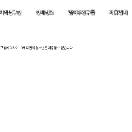
지역별구인
인재정보
밤여우친구들
제휴업체
규정에 의하여 19세 미만의 청소년은 이용할 수 없습니다.