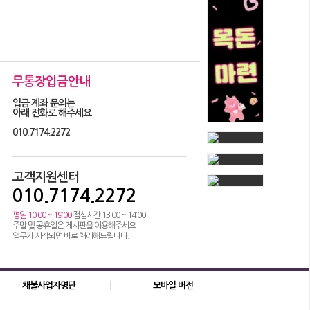
무통장입금안내
입금 계좌 문의는
아래 전화로 해주세요
010.7174.2272
고객지원센터
010.7174.2272
평일 10:00 ~ 19:00
점심시간 13:00 ~ 14:00
주말 및 공휴일은 게시판을 이용해주세요.
업무가 시작되면 바로 처리해드립니다.
채불사업자명단
모바일 버전