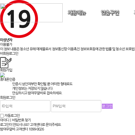
채용메뉴
맞춤구인
미성년자
이용불가
이 정보 내용은 청소년 유해 매체물로서 정보통신망 이용촉진 정보보호등에 관한 법률 및 청소년 보호법 
비회원로그인
회원가입
휴대폰인증
인증시 성인여부만 확인될 뿐
어떠한 형태로도
개인정보는 저장되지 않습니다.
안심하시고 밤여우알바로 접속하세요.
회원로그인
자동로그인
아이디ㅣ비밀번호 찾기
로그인이 안되시나요? 고객센터로 문의주세요.
밤여우알바 고객센터
1899-8026