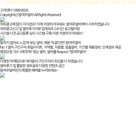
부득이한 사정으로 회원가입 및 성인인증이 어려운 분들은 아래 고객센터로 연
고객센터 1899-8026
Copyright(c) 밤여우알바 All Rights Reserved.
허위광고에 많이 지치셨죠? 이제 걱정하지마세요. 밤여우알바부터 시작하겠습니다.
허위광고신고 및 알바후기리뷰 업계최초 24시간 공고필터링
시스템 사전 공고등록 심사 시스템 구축 이젠 걱정하지 마세요!!
말하지 않아도 느낌 딱 오는 알바, 해본 적 없다면? 밤여우알바
No.1 알바 구인구직 포털사이트, 지역별, 직종별, 맞춤알바, 기간별 채용정보, 인재정보 제공.
랭킹닷컴 1위 나에게 딱! 맞는 알바, 알바를 Respect "밤여우알바"
다양한 마케팅으로 여러분의 구인구직의 최선을 다 하겠습니다.
알바후기 및 활발한 정보공유 다양한 컨텐츠 공간
밤여우알바만의 특별한 혜택을 누려보세요~