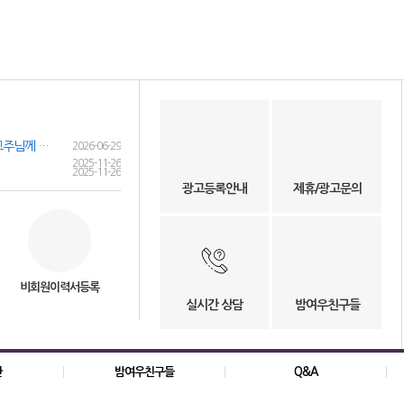
여성인재정보 이력서 등록시 유료광고주님께 인재정보 문자갑니다!
2026-06-29
2025-11-26
2025-11-26
광고등록안내
제휴/광고문의
비회원이력서등록
실시간 상담
밤여우친구들
관
밤여우친구들
Q&A