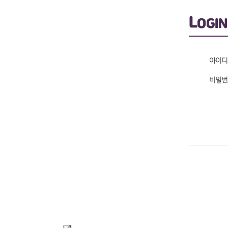
L
OGIN
아이디
비밀번