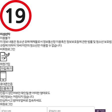
미성년자
이용불가
이 정보 내용은 청소년 유해 매체물로서 정보통신망 이용촉진 정보보호등에 관한 법률 및 청소년 보호법
규정에 의하여 19세 미만의 청소년은 이용할 수 없습니다.
비회원로그인
회원가입
가입하기
휴대폰인증
인증하기
인증시 성인여부만 확인될 뿐
어떠한 형태로도
개인정보는 저장되지 않습니다.
안심하시고 밤여우알바로 접속하세요.
회원로그인