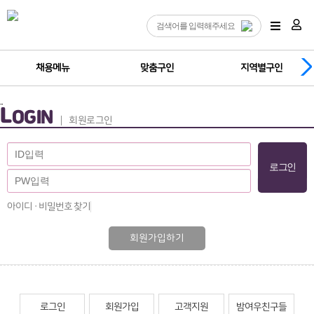
채용메뉴
맞춤구인
지역별구인
..
L
OGIN
회원로그인
아이디 · 비밀번호 찾기
회원가입하기
로그인
회원가입
고객지원
밤여우친구들