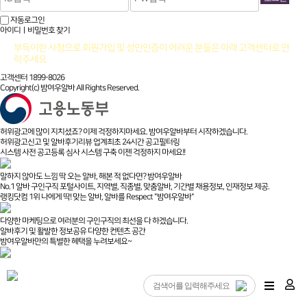
자동로그인
아이디ㅣ비밀번호 찾기
부득이한 사정으로 회원가입 및 성인인증이 어려운 분들은 아래 고객센터로 연
락주세요
고객센터 1899-8026
Copyright(c) 밤여우알바 All Rights Reserved.
허위광고에 많이 지치셨죠? 이제 걱정하지마세요. 밤여우알바부터 시작하겠습니다.
허위광고신고 및 알바후기리뷰 업계최초 24시간 공고필터링
시스템 사전 공고등록 심사 시스템 구축 이젠 걱정하지 마세요!!
말하지 않아도 느낌 딱 오는 알바, 해본 적 없다면? 밤여우알바
No.1 알바 구인구직 포털사이트, 지역별, 직종별, 맞춤알바, 기간별 채용정보, 인재정보 제공.
랭킹닷컴 1위 나에게 딱! 맞는 알바, 알바를 Respect "밤여우알바"
다양한 마케팅으로 여러분의 구인구직의 최선을 다 하겠습니다.
알바후기 및 활발한 정보공유 다양한 컨텐츠 공간
밤여우알바만의 특별한 혜택을 누려보세요~