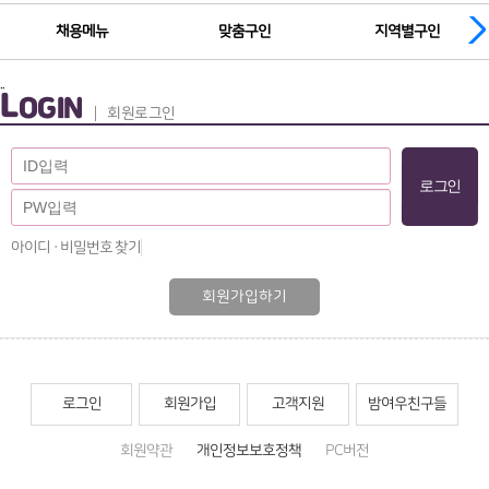
채용메뉴
맞춤구인
지역별구인
..
L
OGIN
회원로그인
아이디 · 비밀번호 찾기
회원가입하기
로그인
회원가입
고객지원
밤여우친구들
회원약관
개인정보보호정책
PC버전