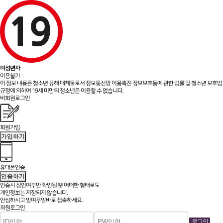
미성년자
이용불가
이 정보 내용은 청소년 유해 매체물로서 정보통신망 이용촉진 정보보호등에 관한 법률 및 청소년 보호법
규정에 의하여 19세 미만의 청소년은 이용할 수 없습니다.
비회원로그인
회원가입
가입하기
휴대폰인증
인증하기
인증시 성인여부만 확인될 뿐
어떠한 형태로도
개인정보는 저장되지 않습니다.
안심하시고 밤여우알바로 접속하세요.
회원로그인